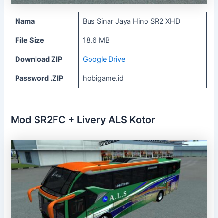
Nama
Bus Sinar Jaya Hino SR2 XHD
File Size
18.6 MB
Download ZIP
Google Drive
Password .ZIP
hobigame.id
Mod SR2FC + Livery ALS Kotor