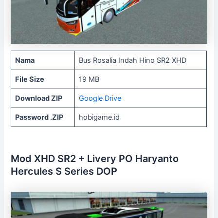
Nama
Bus Rosalia Indah Hino SR2 XHD
File Size
19 MB
Download ZIP
Google Drive
Password .ZIP
hobigame.id
Mod XHD SR2 + Livery PO Haryanto
Hercules S Series DOP