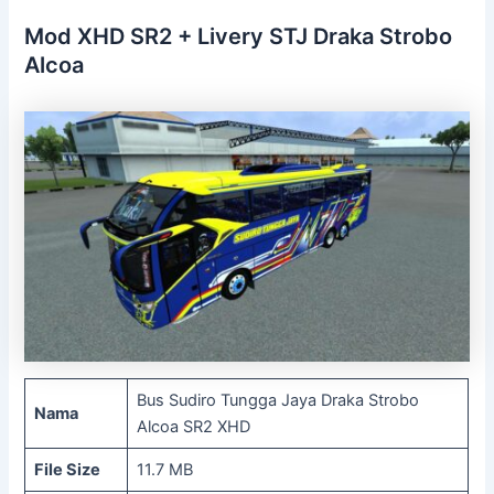
Mod XHD SR2 + Livery STJ Draka Strobo
Alcoa
Bus Sudiro Tungga Jaya Draka Strobo
Nama
Alcoa SR2 XHD
File Size
11.7 MB