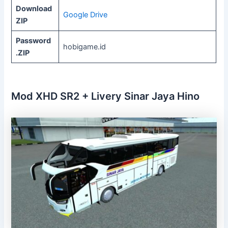
Download
Google Drive
ZIP
Password
hobigame.id
.ZIP
Mod XHD SR2 + Livery Sinar Jaya Hino